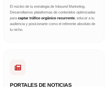
El núcleo de tu estrategia de Inbound Marketing.
Desarrollamos plataformas de contenidos optimizadas
para
captar tráfico orgánico recurrente
, educar a tu
audiencia y posicionarte como el referente absoluto de
tu nicho.
PORTALES DE NOTICIAS
Plataformas de medios digitales preparadas para el alto
rendimiento. Infraestructuras optimizadas a nivel de